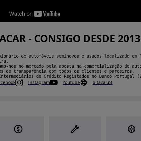
TACAR - CONSIGO DESDE 2013
sionário de automóveis seminovos e usados localizado em 
ira.
amo-nos no mercado pela aposta na comercialização de aut
es de transparência com todos os clientes e parceiros.
Intermediários de Crédito Registados no Banco Portugal (
acebook
Instagram
Youtube
bitacar.pt