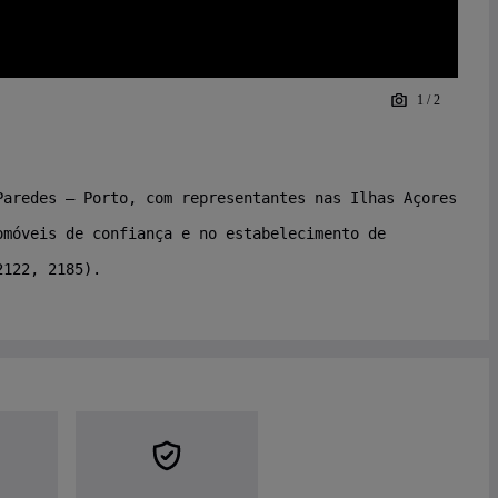
1
/
2
Paredes – Porto, com representantes nas Ilhas Açores
omóveis de confiança e no estabelecimento de
2122, 2185).